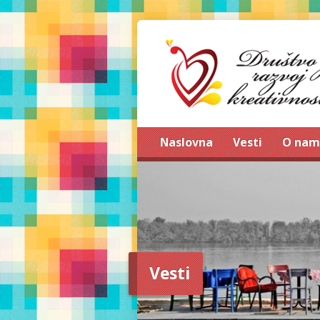
Naslovna
Vesti
O nam
Vesti