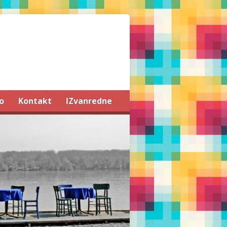
o
Kontakt
IZvanredne