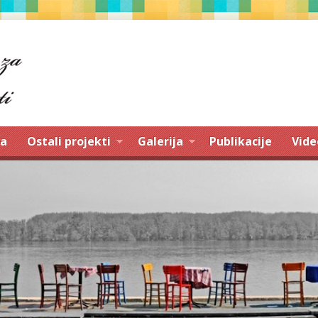
a
Ostali projekti
Galerija
Publikacije
Vide