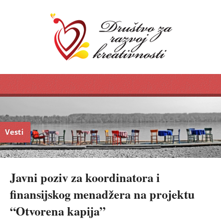
Vesti
Javni poziv za koordinatora i
finansijskog menadžera na projektu
“Otvorena kapija”