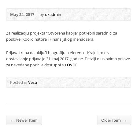
May 24, 2017
by
okadmin
Za realizaciju projekta “Otvorena kapija” potrebni saradnici za
poslove: Koordinatora i Finansijskog menadžera.
Prijava treba da uključi biografiju i reference. Krajnji rok za
dostavljanje prijava je 31. maj 2017. godine. Detalji o uslovima prijave
za navedene pozicije dostupni su
OVDE
Posted in
Vesti
←
→
Newer Item
Older Item