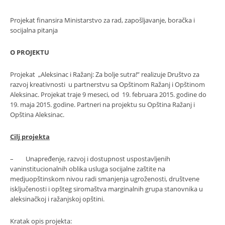
Projekat finansira Ministarstvo za rad, zapošljavanje, boračka i
socijalna pitanja
O PROJEKTU
Projekat „Aleksinac i Ražanj: Za bolje sutra!” realizuje Društvo za
razvoj kreativnosti u partnerstvu sa Opštinom Ražanj i Opštinom
Aleksinac. Projekat traje 9 meseci, od 19. februara 2015. godine do
19. maja 2015. godine. Partneri na projektu su Opština Ražanj i
Opština Aleksinac.
Cilj projekta
– Unapređenje, razvoj i dostupnost uspostavljenih
vaninstitucionalnih oblika usluga socijalne zaštite na
medjuopštinskom nivou radi smanjenja ugroženosti, društvene
isključenosti i opšteg siromaštva marginalnih grupa stanovnika u
aleksinačkoj i ražanjskoj opštini.
Kratak opis projekta: